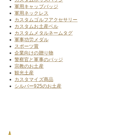
軍用キャップバッジ
軍用ネックレス
カスタムゴルフアクセサリー
カスタムお土産ベル
カスタムメタルネームタグ
軍事功労メダル
スポーツ賞
企業向けの贈り物
警察官と軍事のバッジ
宗教のお土産
観光土産
カスタマイズ商品
シルバー925のお土産