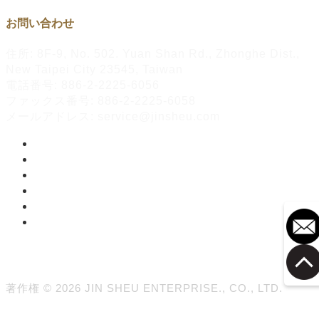
お問い合わせ
住所: 8F-9, No. 502. Yuan Shan Rd., Zhonghe Dist.,
New Taipei City 23545, Taiwan
電話番号: 886-2-2225-6056
ファックス番号: 886-2-2225-6058
メールアドレス: service@jinsheu.com
著作権 © 2026 JIN SHEU ENTERPRISE., CO., LTD.