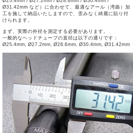
Ø25.4mm / Ø27.2mm / Ø28.6mm / Ø30.4mm /
Ø31.42mm など）に合わせて、最適なアール（湾曲）加
工を施して納品いたしますので、歪みなく綺麗に貼り付
けられます。
まず、実際の外径を測定する必要があります。
一般的なヘッドチューブの直径は以下の通りです：
Ø25.4mm, Ø27.2mm, Ø28.6mm, Ø30.4mm, Ø31.42mm