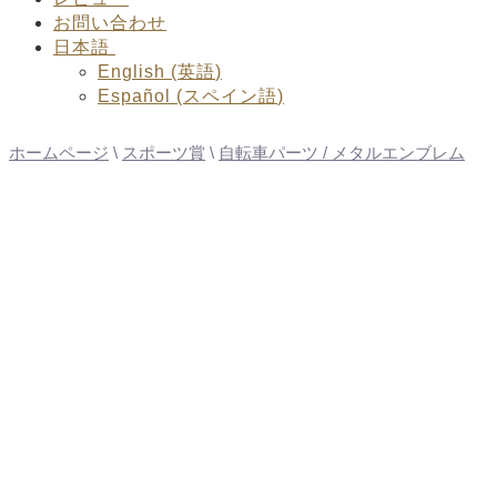
お問い合わせ
日本語
English
(
英語
)
Español
(
スペイン語
)
ホームページ
\
スポーツ賞
\
自転車パーツ / メタルエンブレム