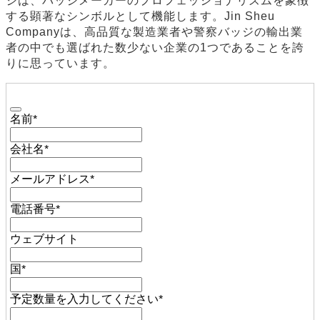
ジは、バッジメーカーのプロフェッショナリズムを象徴
する顕著なシンボルとして機能します。Jin Sheu
Companyは、高品質な製造業者や警察バッジの輸出業
者の中でも選ばれた数少ない企業の1つであることを誇
りに思っています。
名前
*
会社名
*
メールアドレス
*
電話番号
*
ウェブサイト
国
*
予定数量を入力してください
*