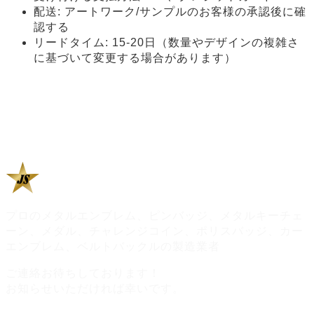
配送: アートワーク/サンプルのお客様の承認後に確
認する
リードタイム: 15-20日（数量やデザインの複雑さ
に基づいて変更する場合があります）
プロのメタルエンブレム、ピンバッジ、メタルキーチェ
ーン、メダル、チャレンジコイン、ポリスバッジ、カー
エンブレム、ベルトバックルの製造業者
ご連絡お待ちしております！
お知らせいただければ幸いです。