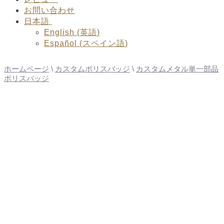
お問い合わせ
日本語
English
(
英語
)
Español
(
スペイン語
)
ホームページ
\
カスタムポリスバッジ
\
カスタムメタル単一部品
ポリスバッジ