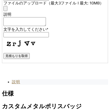
ファイルのアップロード（最大3ファイル | 最大: 10MB）
説明
Business
文字を入力してください
*
Email
*
見積もりを取得
説明
仕様
カスタムメタルポリスバッジ