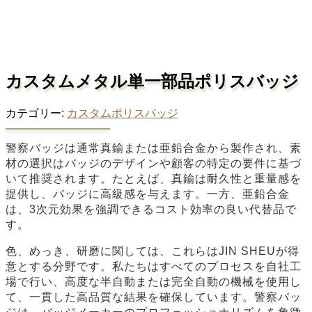
カスタムメタル単一部品ポリスバッジ
カテゴリー:
カスタムポリスバッジ
警察バッジは通常真鍮または亜鉛合金から製作され、素
材の選択はバッジのデザインや顧客の特定の要件に基づ
いて推奨されます。たとえば、真鍮は耐久性と重量感を
提供し、バッジに高級感を与えます。一方、亜鉛合金
は、3次元効果を強調できるコスト効率の良い代替品で
す。
色、めっき、研磨に関しては、これらはJIN SHEUが得
意とする分野です。私たちはすべてのプロセスを自社工
場で行い、高度な半自動または完全自動の機械を使用し
て、一貫した高品質な結果を確保しています。警察バッ