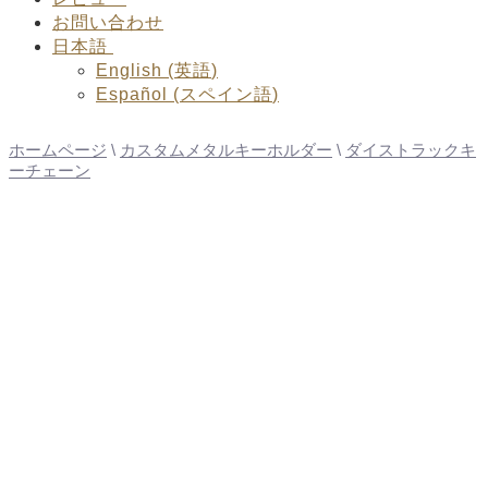
お問い合わせ
日本語
English
(
英語
)
Español
(
スペイン語
)
ホームページ
\
カスタムメタルキーホルダー
\
ダイストラックキ
ーチェーン