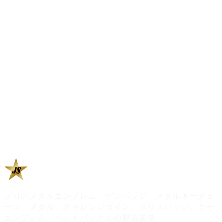
プロのメタルエンブレム、ピンバッジ、メタルキーチェ
ーン、メダル、チャレンジコイン、ポリスバッジ、カー
エンブレム、ベルトバックルの製造業者