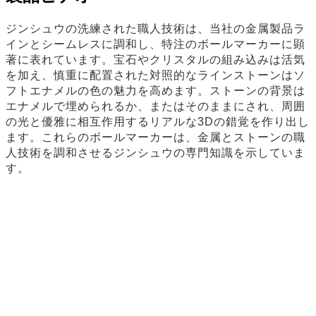
ジンシュウの洗練された職人技術は、当社の金属製品ラ
インとシームレスに調和し、特注のボールマーカーに顕
著に表れています。宝石やクリスタルの組み込みは活気
を加え、慎重に配置された対照的なラインストーンはソ
フトエナメルの色の魅力を高めます。ストーンの背景は
エナメルで埋められるか、またはそのままにされ、周囲
の光と優雅に相互作用するリアルな3Dの錯覚を作り出し
ます。これらのボールマーカーは、金属とストーンの職
人技術を調和させるジンシュウの専門知識を示していま
す。