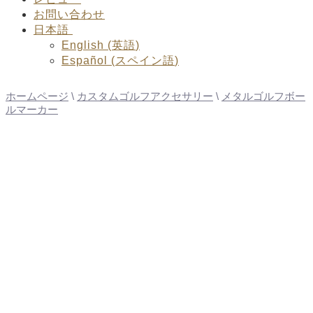
お問い合わせ
日本語
English
(
英語
)
Español
(
スペイン語
)
ホームページ
\
カスタムゴルフアクセサリー
\
メタルゴルフボー
ルマーカー