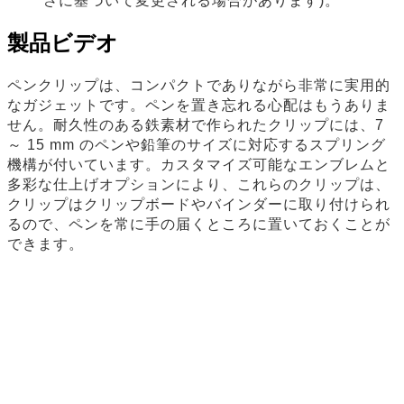
さに基づいて変更される場合があります)。
製品ビデオ
ペンクリップは、コンパクトでありながら非常に実用的
なガジェットです。ペンを置き忘れる心配はもうありま
せん。耐久性のある鉄素材で作られたクリップには、7
～ 15 mm のペンや鉛筆のサイズに対応するスプリング
機構が付いています。カスタマイズ可能なエンブレムと
多彩な仕上げオプションにより、これらのクリップは、
クリップはクリップボードやバインダーに取り付けられ
るので、ペンを常に手の届くところに置いておくことが
できます。