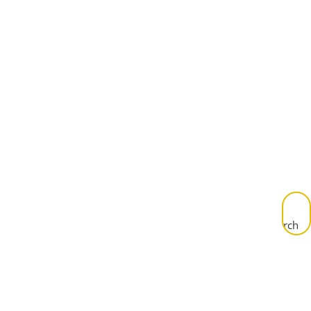
Search