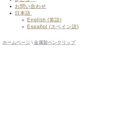
お問い合わせ
日本語
English
(
英語
)
Español
(
スペイン語
)
ホームページ
\
金属製ペンクリップ