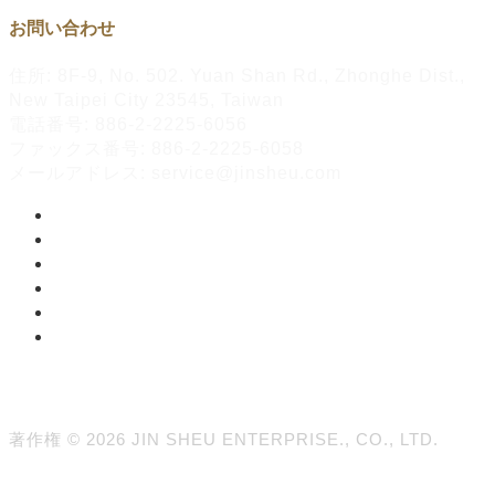
お問い合わせ
住所: 8F-9, No. 502. Yuan Shan Rd., Zhonghe Dist.,
New Taipei City 23545, Taiwan
電話番号: 886-2-2225-6056
ファックス番号: 886-2-2225-6058
メールアドレス: service@jinsheu.com
著作権 © 2026 JIN SHEU ENTERPRISE., CO., LTD.