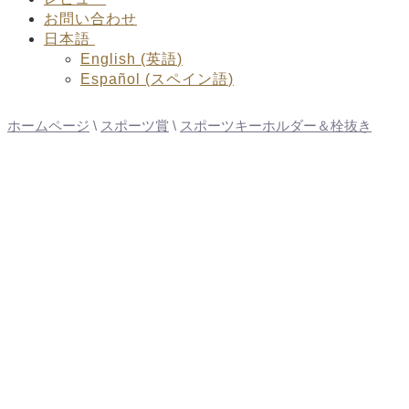
お問い合わせ
日本語
English
(
英語
)
Español
(
スペイン語
)
ホームページ
\
スポーツ賞
\
スポーツキーホルダー＆栓抜き