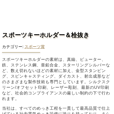
スポーツキーホルダー＆栓抜き
カテゴリー:
スポーツ賞
スポーツキーホルダーの素材は、真鍮、ピューター、
鉄、ステンレス鋼、亜鉛合金、スターリングシルバーな
ど、数え切れないほどの素材に加え、金型スタンピン
グ、スピンキャスティング、ダイカスト、射出成形など
のさまざまな製作技術も専門としています。シルクスク
リーン/オフセット印刷、レーザー彫刻、最新のUV印刷
など、社会的コンプライアンスの厳しい制約の下で行わ
れます。
当社は、すべてのめっき工程を一貫して最高品質で仕上
げている社内電気めっき設備に誇りを持っており、さら