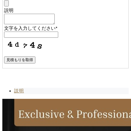
説明
文字を入力してください
*
見積もりを取得
説明