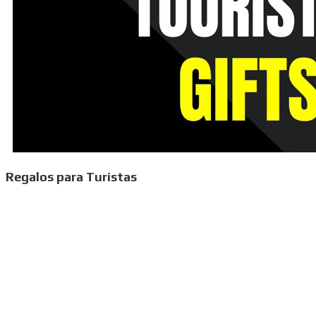
Regalos para Turistas
Pines de Solapa Personalizados de Metal de Calidad
Premium: El Compromiso de Jin Sheu con la Calidad y
la Sostenibilidad