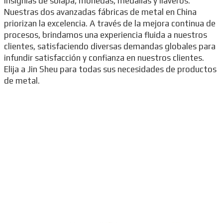
insignias de solapa, monedas, medallas y llaveros.
Nuestras dos avanzadas fábricas de metal en China
priorizan la excelencia. A través de la mejora continua de
procesos, brindamos una experiencia fluida a nuestros
clientes, satisfaciendo diversas demandas globales para
infundir satisfacción y confianza en nuestros clientes.
Elija a Jin Sheu para todas sus necesidades de productos
de metal.
Consulta las cinco principales
categorías de nuestros productos
principales