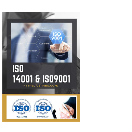
ISO14001 & ISO9001