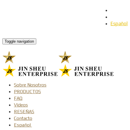
English
日本語
Español
Toggle navigation
Sobre Nosotros
PRODUCTOS
FAQ
Vídeos
RESEÑAS
Contacto
Español