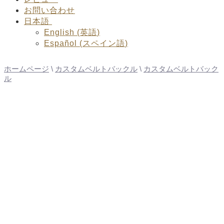
お問い合わせ
日本語
English
(
英語
)
Español
(
スペイン語
)
ホームページ
\
カスタムベルトバックル
\
カスタムベルトバック
ル