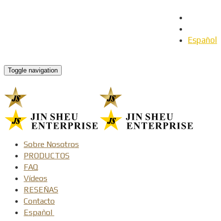
English
日本語
Español
Toggle navigation
Sobre Nosotros
PRODUCTOS
FAQ
Vídeos
RESEÑAS
Contacto
Español