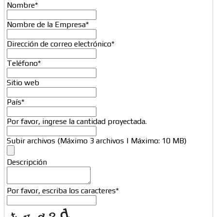
Nombre
*
Nombre de la Empresa
*
Dirección de correo electrónico
*
Teléfono
*
Sitio web
País
*
Por favor, ingrese la cantidad proyectada.
Subir archivos (Máximo 3 archivos | Máximo: 10 MB)
Company
Descripción
Name
*
Por favor, escriba los caracteres
*