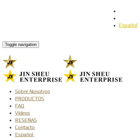
English
日本語
Español
Toggle navigation
Sobre Nosotros
PRODUCTOS
FAQ
Vídeos
RESEÑAS
Contacto
Español