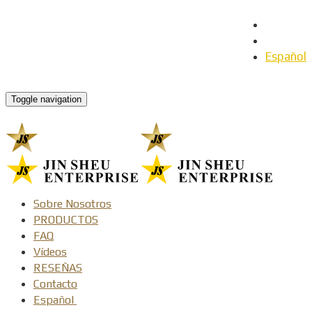
English
日本語
Español
Toggle navigation
Sobre Nosotros
PRODUCTOS
FAQ
Vídeos
RESEÑAS
Contacto
Español