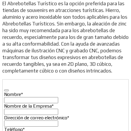
El Abrebotellas Turístico es la opción preferida para las
tiendas de souvenirs en atracciones turísticas. Hierro,
aluminio y acero inoxidable son todos aplicables para los
Abrebotellas Turísticos. Sin embargo, la aleación de zinc
ha sido muy recomendada para los abrebotellas de
recuerdo, especialmente para los de gran tamaño debido
a su alta conformabilidad. Con la ayuda de avanzadas
máquinas de ilustración CNC y grabado CNC, podemos
transformar tus diseños expresivos en abrebotellas de
recuerdo tangibles, ya sea en 2D plano, 3D cúbico,
completamente cúbico o con diseños intrincados.
Contact
Nombre
*
Email
*
Nombre de la Empresa
*
Dirección de correo electrónico
*
Teléfono
*