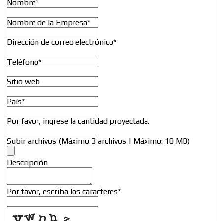
Nombre
*
Nombre de la Empresa
*
Dirección de correo electrónico
*
Teléfono
*
Sitio web
País
*
Por favor, ingrese la cantidad proyectada.
Subir archivos (Máximo 3 archivos | Máximo: 10 MB)
Descripción
Website
Por favor, escriba los caracteres
*
URL
*