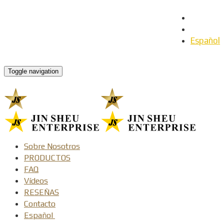
English
日本語
Español
Toggle navigation
Sobre Nosotros
PRODUCTOS
FAQ
Vídeos
RESEÑAS
Contacto
Español